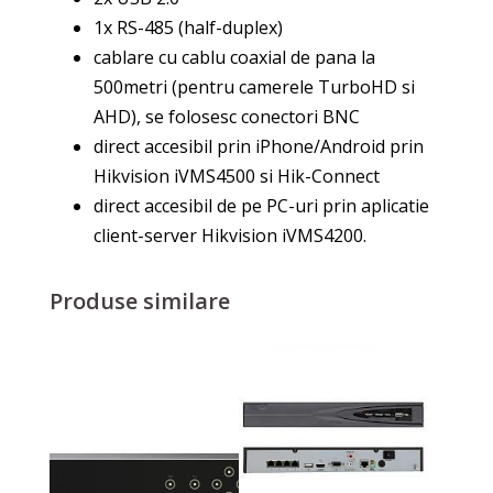
1x RS-485 (half-duplex)
cablare cu cablu coaxial de pana la
500metri (pentru camerele TurboHD si
AHD), se folosesc conectori BNC
direct accesibil prin iPhone/Android prin
Hikvision iVMS4500 si Hik-Connect
direct accesibil de pe PC-uri prin aplicatie
client-server Hikvision iVMS4200.
Produse similare