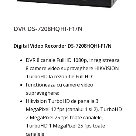
DVR DS-7208HQHI-F1/N
Digital Video Recorder DS-7208HQHI-F1/N
DVR 8 canale FullHD 1080p, inregistreaza
8 camere video supraveghere HIKVISION
TurboHD la rezolutie Full HD:
functioneaza cu camere video
supraveghere:
Hikvision TurboHD de pana la 3
MegaPixel 12 fps (canalul 1 si 2), TurboHD
2 MegaPixel 25 fps toate canalele,
TurboHD 1 MegaPixel 25 fps toate
canalele