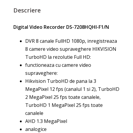
Descriere
Digital Video Recorder DS-7208HQHI-F1/N
DVR 8 canale FullHD 1080p, inregistreaza
8 camere video supraveghere HIKVISION
TurboHD la rezolutie Full HD:
functioneaza cu camere video
supraveghere:
Hikvision TurboHD de pana la 3
MegaPixel 12 fps (canalul 1 si 2), TurboHD
2 MegaPixel 25 fps toate canalele,
TurboHD 1 MegaPixel 25 fps toate
canalele
AHD 1.3 MegaPixel
analogice