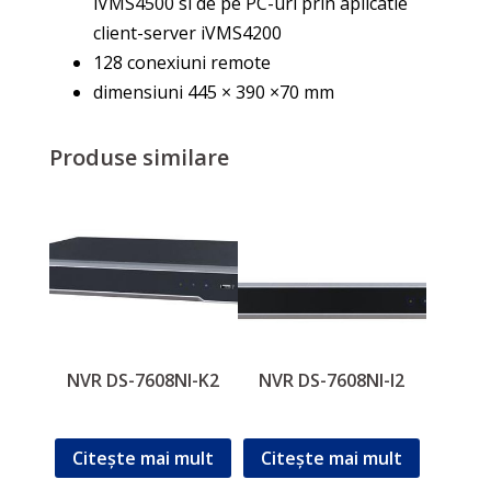
iVMS4500 si de pe PC-uri prin aplicatie
client-server iVMS4200
128 conexiuni remote
dimensiuni 445 × 390 ×70 mm
Produse similare
NVR DS-7608NI-K2
NVR DS-7608NI-I2
Citește mai mult
Citește mai mult