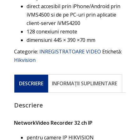
direct accesibil prin iPhone/Android prin
iVMS4500 si de pe PC-uri prin aplicatie
client-server iVMS4200
128 conexiuni remote
dimensiuni 445 × 390 ×70 mm
Categorie:
INREGISTRATOARE VIDEO
Etichetă:
Hikvision
DESCRIERE
INFORMAȚII SUPLIMENTARE
Descriere
NetworkVideo Recorder 32 ch IP
pentru camere IP HIKVISION