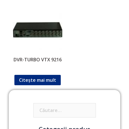
DVR-TURBO VTX 9216
Citește mai mult
Caută
după:
Categorii produs