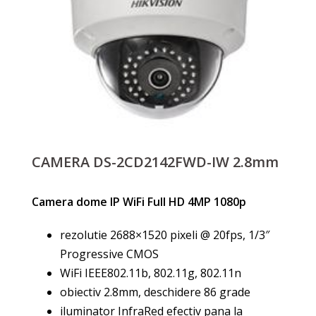
CAMERA DS-2CD2142FWD-IW 2.8mm
Camera dome IP WiFi Full HD 4MP 1080p
rezolutie 2688×1520 pixeli @ 20fps, 1/3″
Progressive CMOS
WiFi IEEE802.11b, 802.11g, 802.11n
obiectiv 2.8mm, deschidere 86 grade
iluminator InfraRed efectiv pana la