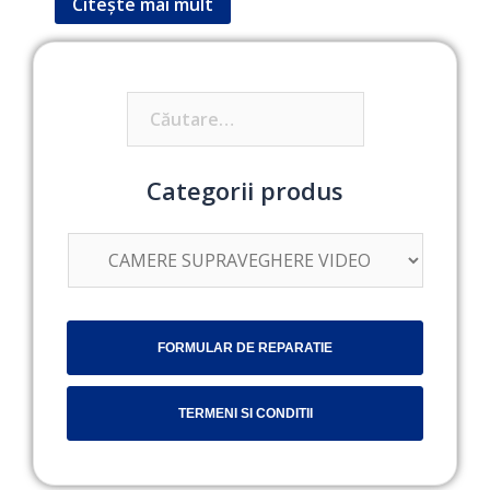
Citește mai mult
Caută
după:
Categorii produs
FORMULAR DE REPARATIE
TERMENI SI CONDITII