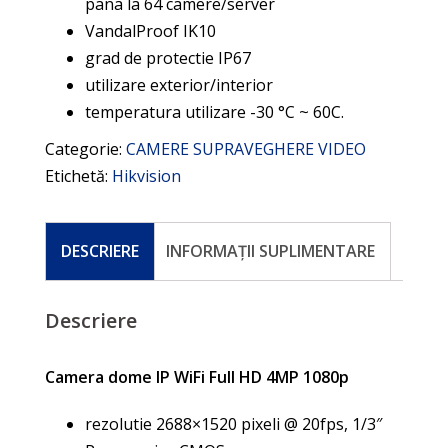
pana la 64 camere/server
VandalProof IK10
grad de protectie IP67
utilizare exterior/interior
temperatura utilizare -30 °C ~ 60C.
Categorie:
CAMERE SUPRAVEGHERE VIDEO
Etichetă:
Hikvision
DESCRIERE
INFORMAȚII SUPLIMENTARE
Descriere
Camera dome IP WiFi Full HD 4MP 1080p
rezolutie 2688×1520 pixeli @ 20fps, 1/3″