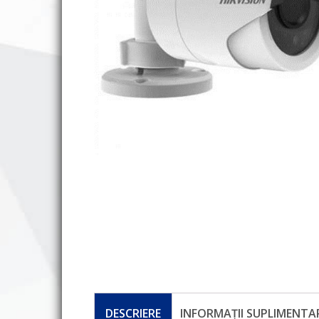
DESCRIERE
INFORMAȚII SUPLIMENTA