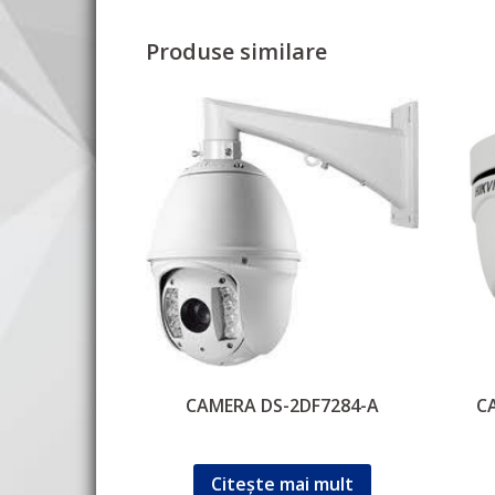
Produse similare
CAMERA DS-2DF7284-A
C
Citește mai mult