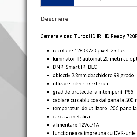
Descriere
Camera video TurboHD IR HD Ready 720
rezolutie 1280×720 pixeli 25 fps
luminator IR automat 20 metri cu o
DNR, Smart IR, BLC
obiectiv 2.8mm deschidere 99 grade
utlizare interior/exterior
grad de protectie la intemperii IP66
cablare cu cablu coaxial pana la 500 
temperaturi de utilizare -20C pana l
carcasa metalica
alimentare 12Vcc/1A
functioneaza impreuna cu DVR-uril