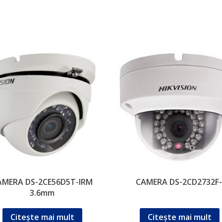
AMERA DS-2CE56D5T-IRM
CAMERA DS-2CD2732F-
3.6mm
Citește mai mult
Citește mai mult