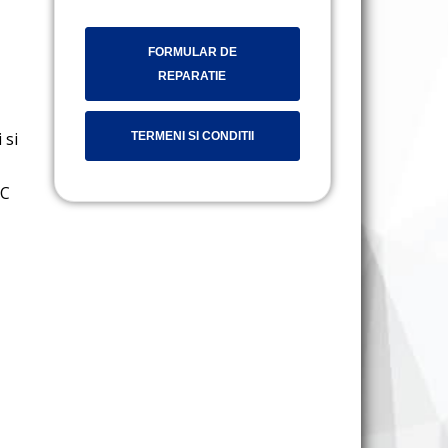
FORMULAR DE
REPARATIE
 si
TERMENI SI CONDITII
0C