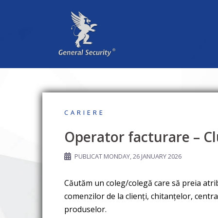
Sari
la
conținut
CARIERE
Operator facturare – C
PUBLICAT
MONDAY, 26 JANUARY 2026
Căutăm un coleg/colegă care să preia atribu
comenzilor de la clienți, chitanțelor, cent
produselor.