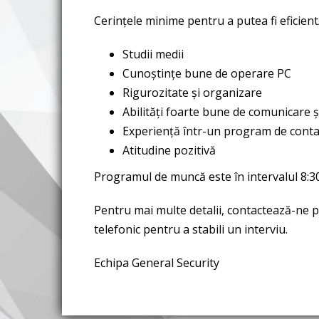
Cerințele minime pentru a putea fi eficient
Studii medii
Cunoștințe bune de operare PC
Rigurozitate și organizare
Abilități foarte bune de comunicare și
Experiență într-un program de conta
Atitudine pozitivă
Programul de muncă este în intervalul 8:30-
Pentru mai multe detalii, contactează-ne 
telefonic pentru a stabili un interviu.
Echipa General Security