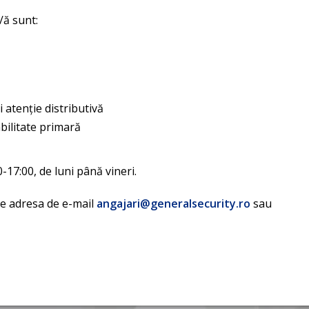
/ă sunt:
 atenție distributivă
bilitate primară
17:00, de luni până vineri.
pe adresa de e-mail
angajari@generalsecurity.ro
sau