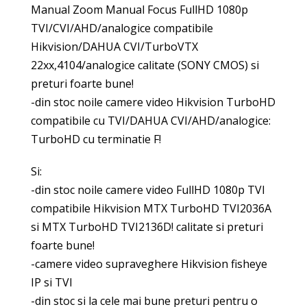
Manual Zoom Manual Focus FullHD 1080p
TVI/CVI/AHD/analogice compatibile
Hikvision/DAHUA CVI/TurboVTX
22xx,4104/analogice calitate (SONY CMOS) si
preturi foarte bune!
-din stoc noile camere video Hikvision TurboHD
compatibile cu TVI/DAHUA CVI/AHD/analogice:
TurboHD cu terminatie F!
Si:
-din stoc noile camere video FullHD 1080p TVI
compatibile Hikvision MTX TurboHD TVI2036A
si MTX TurboHD TVI2136D! calitate si preturi
foarte bune!
-camere video supraveghere Hikvision fisheye
IP si TVI
-din stoc si la cele mai bune preturi pentru o