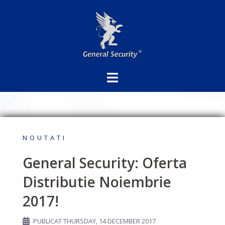
Sari
la
conținut
NOUTATI
General Security: Oferta
Distributie Noiembrie
2017!
PUBLICAT
THURSDAY, 14 DECEMBER 2017