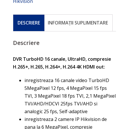
Hikvision
DESCRIERE
INFORMAȚII SUPLIMENTARE
Descriere
DVR TurboHD 16 canale, UltraHD, compresie
H.265+, H.265, H.264+, H.264 4K HDMI out:
inregistreaza 16 canale video TurboHD
5MegaPixel 12 fps, 4 MegaPixel 15 fps
TVI, 3 MegaPixel 18 fps TVI, 2,1 MegaPixel
TVI/AHD/HDCVI 25fps TVI/AHD si
analogic 25 fps, Self-adaptive
inregistreaza 2 camere IP Hikvision de
pana la 6 MegaPixel, compresie