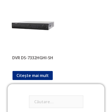
DVR DS-7332HGHI-SH
Citește mai mult
Caută
după: