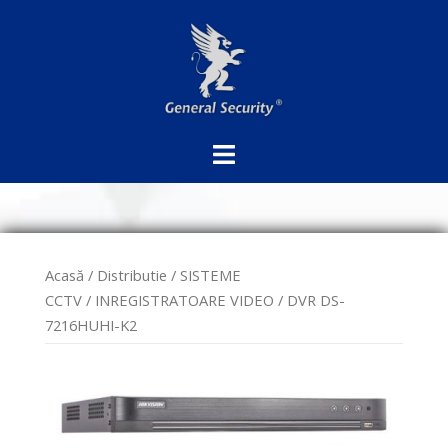
Sari
la
conținut
Acasă
/
Distributie
/
SISTEME
CCTV
/
INREGISTRATOARE VIDEO
/ DVR DS-
7216HUHI-K2