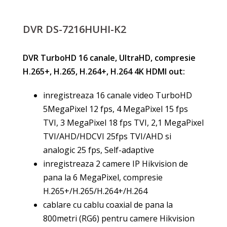
DVR DS-7216HUHI-K2
DVR TurboHD 16 canale, UltraHD, compresie
H.265+, H.265, H.264+, H.264 4K HDMI out:
inregistreaza 16 canale video TurboHD
5MegaPixel 12 fps, 4 MegaPixel 15 fps
TVI, 3 MegaPixel 18 fps TVI, 2,1 MegaPixel
TVI/AHD/HDCVI 25fps TVI/AHD si
analogic 25 fps, Self-adaptive
inregistreaza 2 camere IP Hikvision de
pana la 6 MegaPixel, compresie
H.265+/H.265/H.264+/H.264
cablare cu cablu coaxial de pana la
800metri (RG6) pentru camere Hikvision