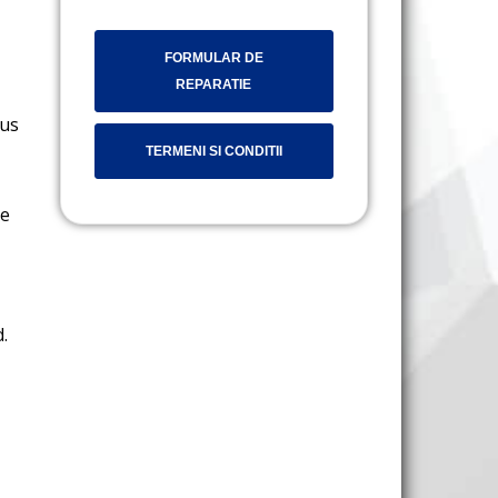
FORMULAR DE
REPARATIE
cus
TERMENI SI CONDITII
te
.