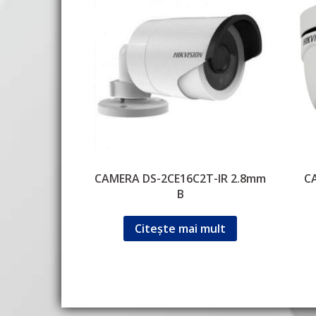
CAMERA DS-2CE16C2T-IR 2.8mm
C
B
Citește mai mult