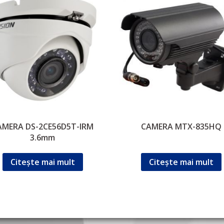
AMERA DS-2CE56D5T-IRM
CAMERA MTX-835HQ
3.6mm
Citește mai mult
Citește mai mult