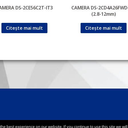
AMERA DS-2CE56C2T-IT3
CAMERA DS-2CD4A26FWD-
(2.8-12mm)
Citește mai mult
Citește mai mult
he best experience on our website. If you continue to use this site we will