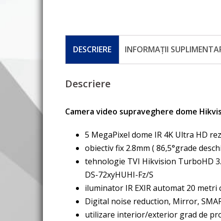
DESCRIERE
INFORMAȚII SUPLIMENTA
Descriere
Camera video supraveghere dome Hikvis
5 MegaPixel dome IR 4K Ultra HD rez
obiectiv fix 2.8mm ( 86,5°grade desch
tehnologie TVI Hikvision TurboHD 3
DS-72xyHUHI-Fz/S
iluminator IR EXIR automat 20 metri
Digital noise reduction, Mirror, SMA
utilizare interior/exterior grad de pro