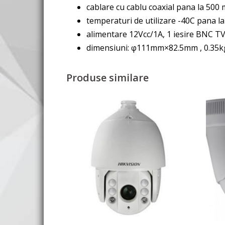
cablare cu cablu coaxial pana la 500 
temperaturi de utilizare -40C pana l
alimentare 12Vcc/1A, 1 iesire BNC T
dimensiuni: φ111mm×82.5mm , 0.35k
Produse similare