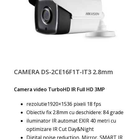
CAMERA DS-2CE16F1T-IT3 2.8mm
Camera video TurboHD IR Full HD 3MP
rezolutie1920×1536 pixeli 18 fps
Obiectiv fix 2.8mm cu deschidere: 84 grade
iluminator IR automat EXIR 40 metri cu
optimizare IR Cut Day&Night
Digital noise reduction, Mirror, SMART IR