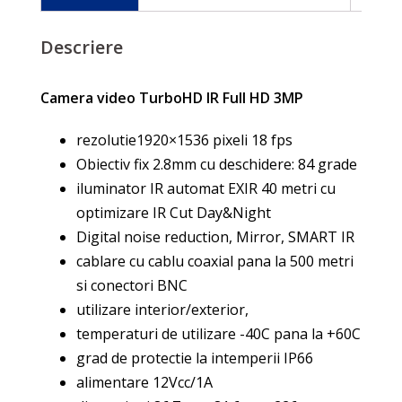
Descriere
Camera video TurboHD IR Full HD 3MP
rezolutie1920×1536 pixeli 18 fps
Obiectiv fix 2.8mm cu deschidere: 84 grade
iluminator IR automat EXIR 40 metri cu
optimizare IR Cut Day&Night
Digital noise reduction, Mirror, SMART IR
cablare cu cablu coaxial pana la 500 metri
si conectori BNC
utilizare interior/exterior,
temperaturi de utilizare -40C pana la +60C
grad de protectie la intemperii IP66
alimentare 12Vcc/1A