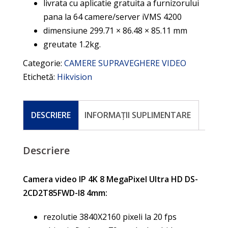
livrata cu aplicatie gratuita a furnizorului
pana la 64 camere/server iVMS 4200
dimensiune 299.71 × 86.48 × 85.11 mm
greutate 1.2kg.
Categorie:
CAMERE SUPRAVEGHERE VIDEO
Etichetă:
Hikvision
DESCRIERE
INFORMAȚII SUPLIMENTARE
Descriere
Camera video IP 4K 8 MegaPixel Ultra HD DS-
2CD2T85FWD-I8 4mm:
rezolutie 3840X2160 pixeli la 20 fps