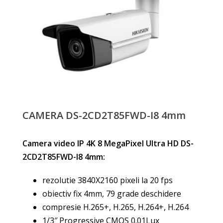
CAMERA DS-2CD2T85FWD-I8 4mm
Camera video IP 4K 8 MegaPixel Ultra HD DS-
2CD2T85FWD-I8 4mm:
rezolutie 3840X2160 pixeli la 20 fps
obiectiv fix 4mm, 79 grade deschidere
compresie H.265+, H.265, H.264+, H.264
1/3″ Progressive CMOS 0.01Lux