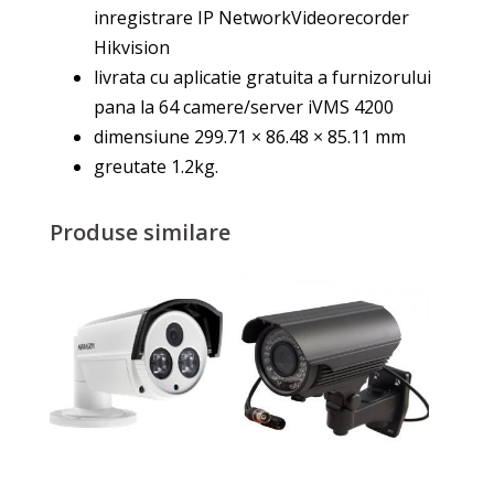
inregistrare IP NetworkVideorecorder
Hikvision
livrata cu aplicatie gratuita a furnizorului
pana la 64 camere/server iVMS 4200
dimensiune 299.71 × 86.48 × 85.11 mm
greutate 1.2kg.
Produse similare