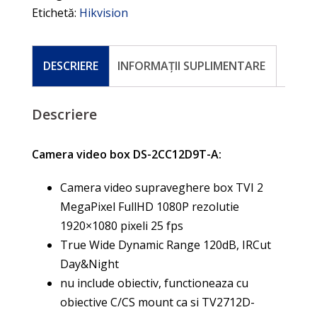
Etichetă:
Hikvision
DESCRIERE
INFORMAȚII SUPLIMENTARE
Descriere
Camera video box DS-2CC12D9T-A:
Camera video supraveghere box TVI 2
MegaPixel FullHD 1080P rezolutie
1920×1080 pixeli 25 fps
True Wide Dynamic Range 120dB, IRCut
Day&Night
nu include obiectiv, functioneaza cu
obiective C/CS mount ca si TV2712D-