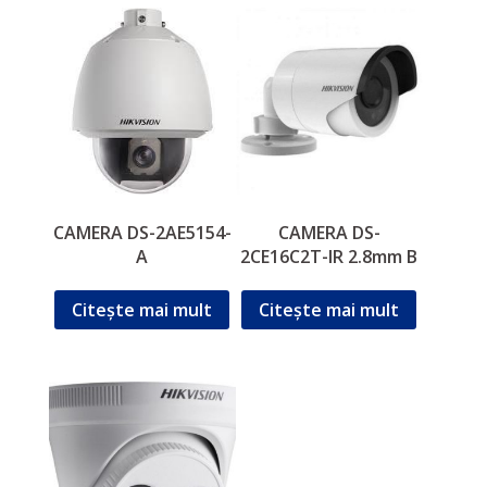
CAMERA DS-2AE5154-
CAMERA DS-
A
2CE16C2T-IR 2.8mm B
Citește mai mult
Citește mai mult