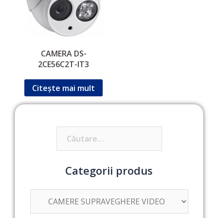
CAMERA DS-
2CE56C2T-IT3
Citește mai mult
Caută
după:
Categorii produs