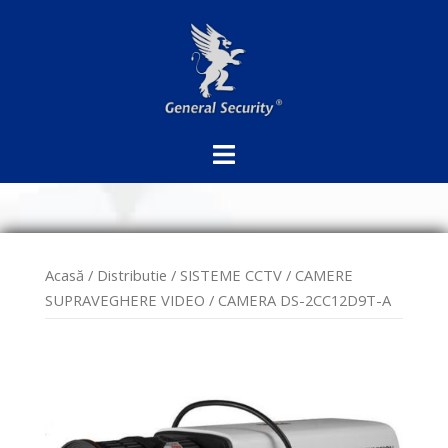
Sari
la
conținut
Acasă
/
Distributie
/
SISTEME CCTV
/
CAMERE
SUPRAVEGHERE VIDEO
/ CAMERA DS-2CC12D9T-A