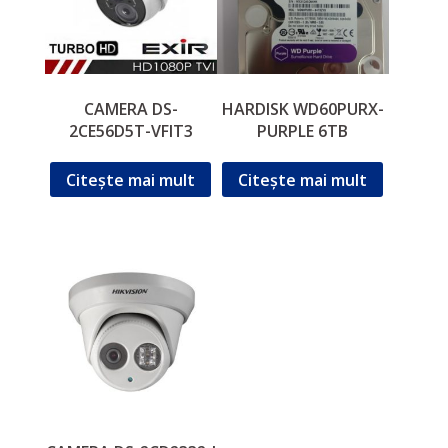
CAMERA DS-
HARDISK WD60PURX-
2CE56D5T-VFIT3
PURPLE 6TB
Citește mai mult
Citește mai mult