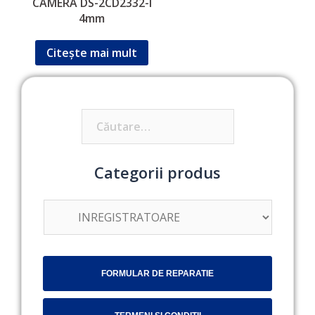
CAMERA DS-2CD2332-I
4mm
Citește mai mult
Caută
după:
Categorii produs
FORMULAR DE REPARATIE