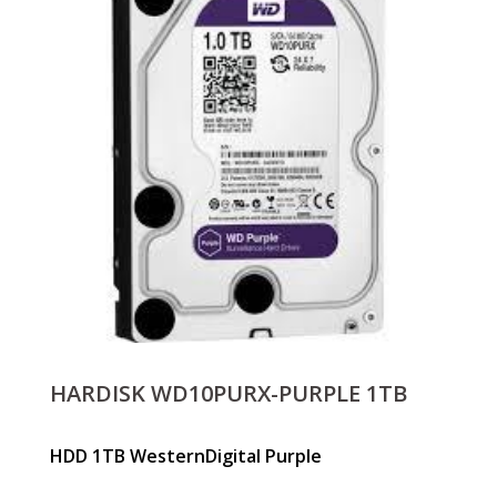
HARDISK WD10PURX-PURPLE 1TB
HDD 1TB WesternDigital Purple