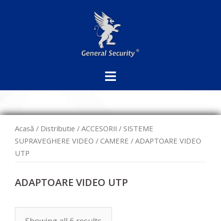
Sari
la
conținut
Acasă
/
Distributie
/
ACCESORII
/
SISTEME
SUPRAVEGHERE VIDEO
/
CAMERE
/ ADAPTOARE VIDEO
UTP
ADAPTOARE VIDEO UTP