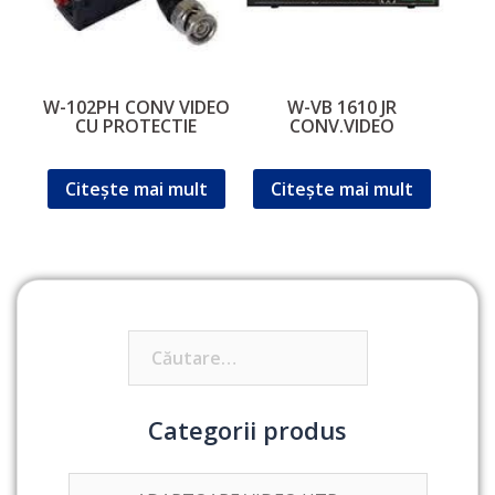
W-102PH CONV VIDEO
W-VB 1610 JR
CU PROTECTIE
CONV.VIDEO
Citește mai mult
Citește mai mult
Caută
după:
Categorii produs