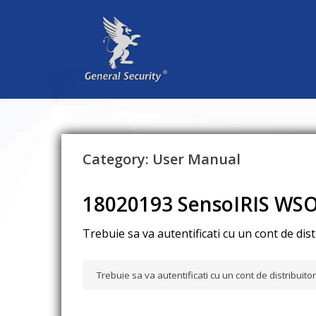
Sari
la
conținut
Category:
User Manual
18020193 SensoIRIS WSO
Trebuie sa va autentificati cu un cont de dis
Trebuie sa va autentificati cu un cont de distribuit