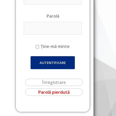
Parolă
Ține-mă minte
Înregistrare
Parolă pierdută