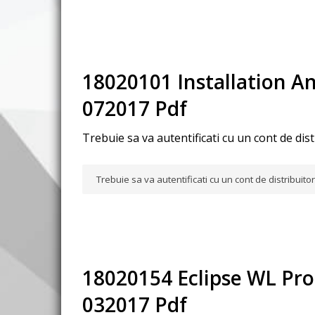
18020101 Installation 
072017 Pdf
Trebuie sa va autentificati cu un cont de dis
Trebuie sa va autentificati cu un cont de distribuit
18020154 Eclipse WL P
032017 Pdf