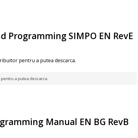
And Programming SIMPO EN RevE
tribuitor pentru a putea descarca.
or pentru a putea descarca.
rogramming Manual EN BG RevB