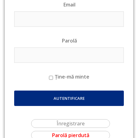
Email
Parolă
Ține-mă minte
Înregistrare
Parolă pierdută