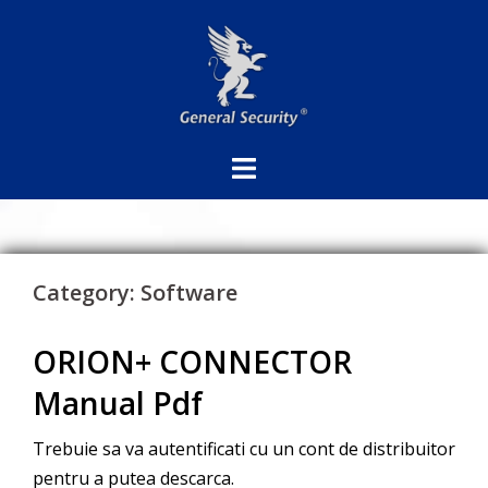
Sari
la
conținut
Category:
Software
ORION+ CONNECTOR
Manual Pdf
Trebuie sa va autentificati cu un cont de distribuitor
pentru a putea descarca.