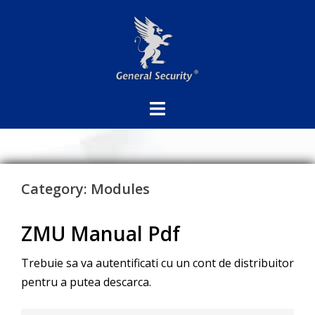
Sari
la
conținut
Category:
Modules
ZMU Manual Pdf
Trebuie sa va autentificati cu un cont de distribuitor
pentru a putea descarca.