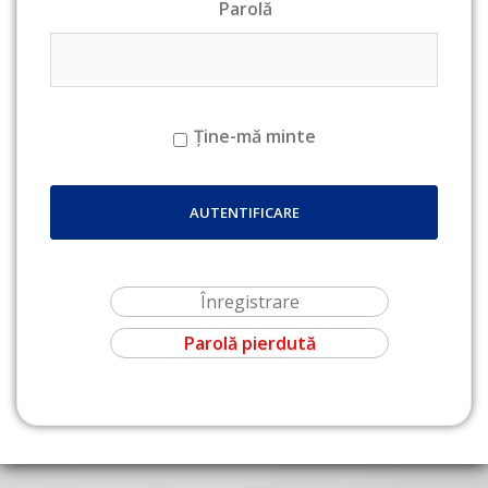
Parolă
Ține-mă minte
Înregistrare
Parolă pierdută