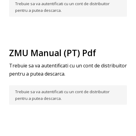
Trebuie sa va autentificati cu un cont de distribuitor
pentru a putea descarca.
ZMU Manual (PT) Pdf
Trebuie sa va autentificati cu un cont de distribuitor
pentru a putea descarca.
Trebuie sa va autentificati cu un cont de distribuitor
pentru a putea descarca.