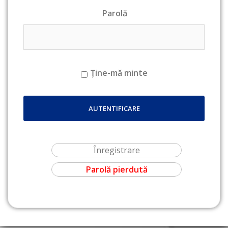
Parolă
Ține-mă minte
Înregistrare
Parolă pierdută