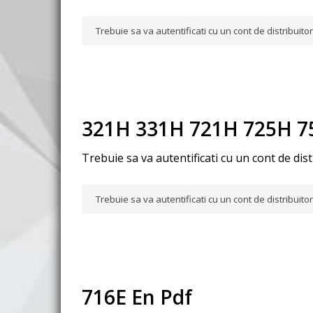
Trebuie sa va autentificati cu un cont de distribuit
321H 331H 721H 725H 7
Trebuie sa va autentificati cu un cont de dis
Trebuie sa va autentificati cu un cont de distribuit
716E En Pdf