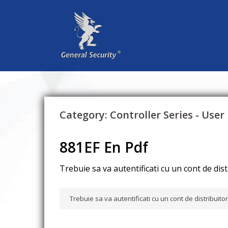
Sari
la
conținut
Category:
Controller Series - Use
881EF En Pdf
Trebuie sa va autentificati cu un cont de dis
Trebuie sa va autentificati cu un cont de distribuit