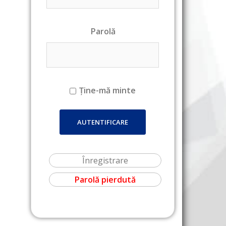
Parolă
Ține-mă minte
Înregistrare
Parolă pierdută